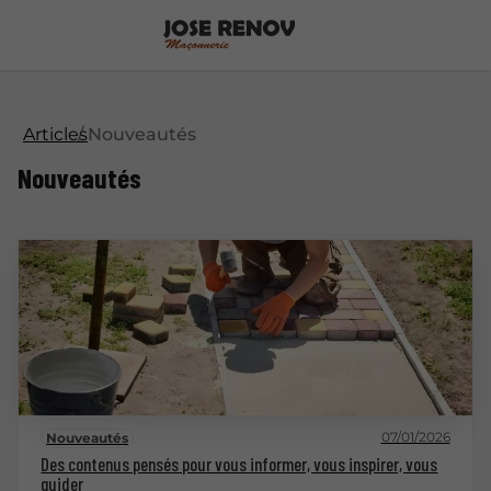
Articles
Nouveautés
Nouveautés
07/01/2026
Nouveautés
Des contenus pensés pour vous informer, vous inspirer, vous
guider