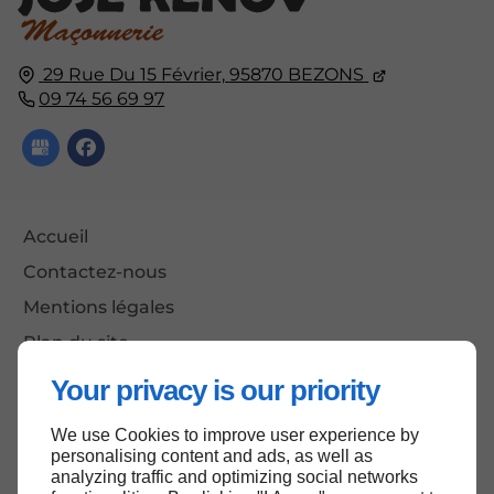
29 Rue Du 15 Février,
95870
BEZONS
09 74 56 69 97
Accueil
Contactez-nous
Mentions légales
Plan du site
Your privacy is our priority
We use Cookies to improve user experience by
Haut de page
personalising content and ads, as well as
analyzing traffic and optimizing social networks